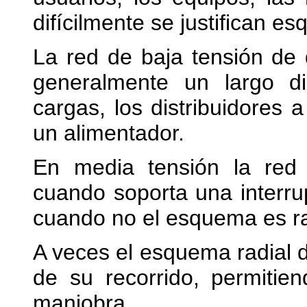
difícilmente se justifican e
La red de baja tensión de 
generalmente un largo di
cargas, los distribuidores 
un alimentador.
En media tensión la red i
cuando soporta una interr
cuando no el esquema es ra
A veces el esquema radial d
de su recorrido, permitie
maniobra.