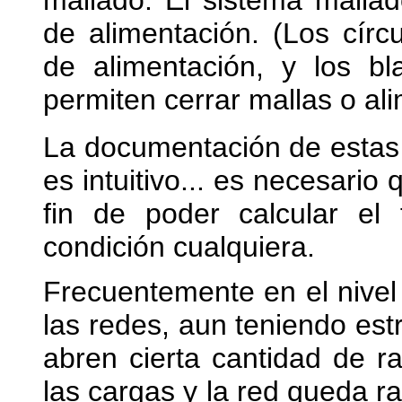
mallado. El sistema malla
de alimentación. (Los círc
de alimentación, y los bl
permiten cerrar mallas o al
La documentación de estas
es intuitivo... es necesari
fin de poder calcular el
condición cualquiera.
Frecuentemente en el nivel 
las redes, aun teniendo estr
abren cierta cantidad de r
las cargas y la red queda r