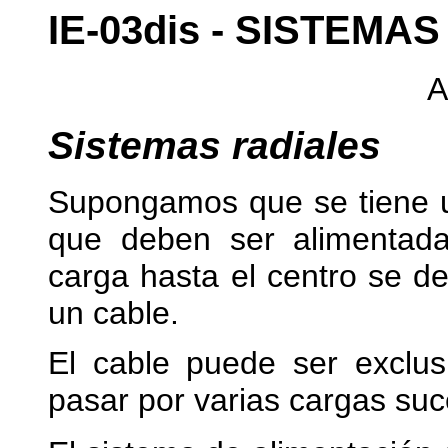
IE-03dis - SISTEMA
A
Sistemas radiales
Supongamos que se tiene u
que deben ser alimentad
carga hasta el centro se d
un cable.
El cable puede ser exclu
pasar por varias cargas su