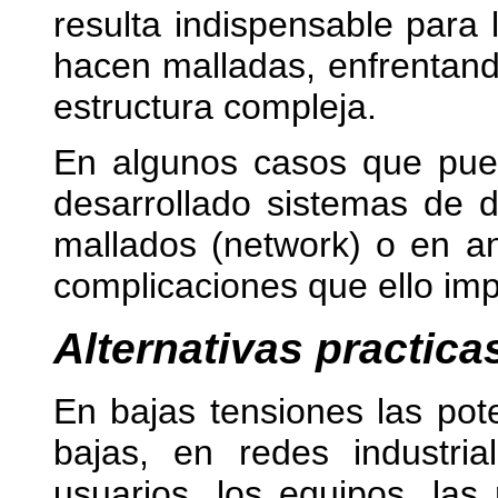
resulta indispensable para
hacen malladas, enfrentan
estructura compleja.
En algunos casos que pue
desarrollado sistemas de d
mallados (network) o en an
complicaciones que ello imp
Alternativas practica
En bajas tensiones las po
bajas, en redes industria
usuarios, los equipos, las