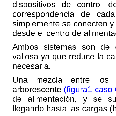
dispositivos de control d
correspondencia de cada
simplemente se conecten y 
desde el centro de alimenta
Ambos sistemas son de dis
valiosa ya que reduce la c
necesaria.
Una mezcla entre los 
arborescente
(figura1 caso
de alimentación, y se 
llegando hasta las cargas (h