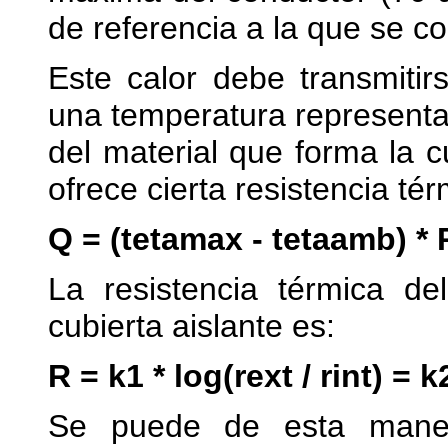
de referencia a la que se con
Este calor debe transmiti
una temperatura representati
del material que forma la c
ofrece cierta resistencia tér
Q = (tetamax - tetaamb) * 
La resistencia térmica de
cubierta aislante es:
R = k1 * log(rext / rint) = k
Se puede de esta maner