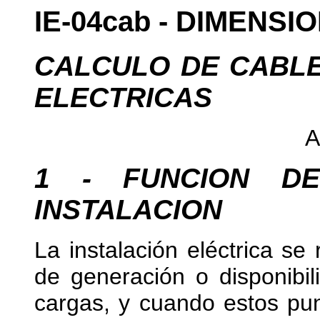
IE-04cab - DIMENS
CALCULO DE CABLE
ELECTRICAS
A
1 - FUNCION D
INSTALACION
La instalación eléctrica se 
de generación o disponibi
cargas, y cuando estos pu