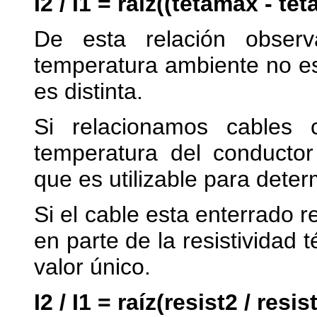
I2 / I1 = raíz((tetamax - t
De esta relación observ
temperatura ambiente no e
es distinta.
Si relacionamos cables co
temperatura del conducto
que es utilizable para deter
Si el cable esta enterrado r
en parte de la resistividad 
valor único.
I2 / I1 = raíz(resist2 / resis