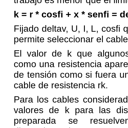
trabajo es menor que el limi
k = r * cosfi + x * senfi = de
Fijado deltav, U, I, L, cosf
permite seleccionar el cable
El valor de k que algunos
como una resistencia aparen
de tensión como si fuera u
cable de resistencia rk.
Para los cables considerado
valores de k para las dis
preparada se resuelve