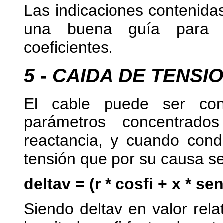
Las indicaciones contenida
una buena guía para a
coeficientes.
5 - CAIDA DE TENSI
El cable puede ser co
parámetros concentrados
reactancia, y cuando condu
tensión que por su causa s
deltav = (r * cosfi + x * senf
Siendo deltav en valor rela