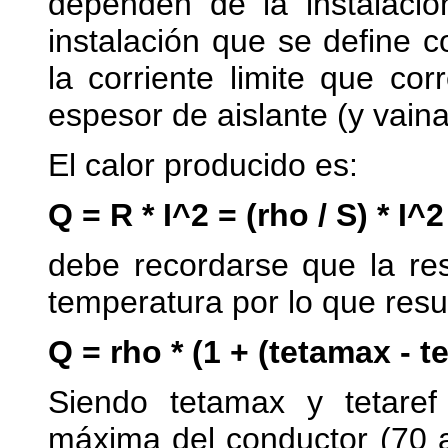
dependen de la instalació
instalación que se define 
la corriente limite que c
espesor de aislante (y vaina
El calor producido es:
Q = R * I^2 = (rho / S) * I^2
debe recordarse que la res
temperatura por lo que resu
Q = rho * (1 + (tetamax - tet
Siendo tetamax y tetaref
máxima del conductor (70 a