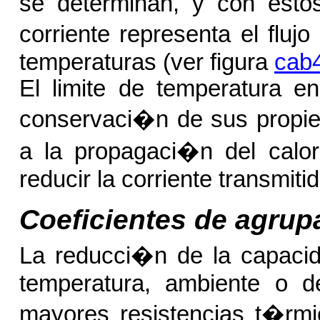
se determinan, y con estos 
corriente representa el fluj
temperaturas (ver figura
ca
b
El limite de temperatura en
conservaci�n de sus propied
a la propagaci�n del calor 
reducir la corriente transmitid
Coeficientes de agru
La reducci�n de la capaci
temperatura, ambiente o d
mayores resistencias t�rm