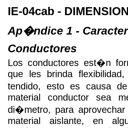
IE-04cab - DIMENSI
Ap�ndice 1 - Caracter
Conductores
Los conductores est�n for
que les brinda flexibilidad
tendido, esto es causa d
material conductor sea m
di�metro, para aprovechar 
material aislante, en alg