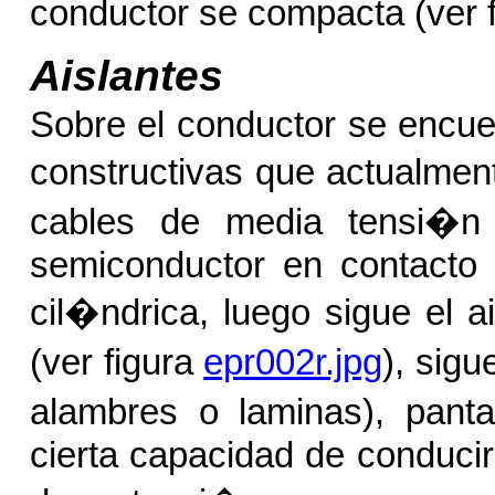
conductor se compacta (ver 
Aislantes
Sobre el conductor se encuen
constructivas que actualment
cables de media tensi�n 
semiconductor en contacto 
cil�ndrica, luego sigue el a
(ver figura
epr002r.jpg
), sig
alambres o laminas), panta
cierta capacidad de conducir