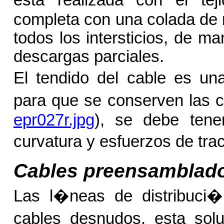
esta realizada con el tej
completa con una colada de m
todos los intersticios, de m
descargas parciales.
El tendido del cable es un
para que se conserven las ca
epr027r.jpg
), se debe tene
curvatura y esfuerzos de tra
Cables preensamblad
Las l�neas de distribuci
cables desnudos, esta solu