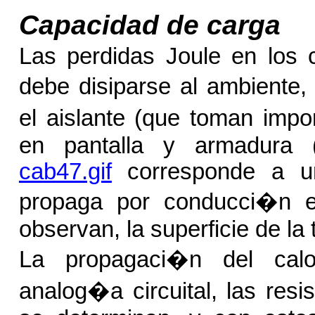
Capacidad de carga
Las perdidas Joule en los 
debe disiparse al ambiente
el aislante (que toman impo
en pantalla y armadura (
ca
b
47.gif
corresponde a un
propaga por conducci�n en
observan, la superficie de la 
La propagaci�n del calo
analog�a circuital, las resi