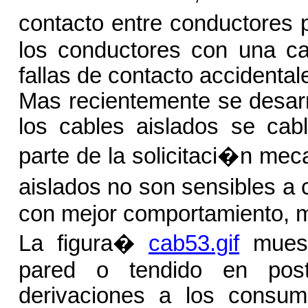
contacto entre conductores p
los conductores con una ca
fallas de contacto accidental
Mas recientemente se desarr
los cables aislados se cab
parte de la solicitaci�n meca
aislados no son sensibles a 
con mejor comportamiento, m
La figura
�
ca
b
53.gif
muestr
pared o tendido en pos
derivaciones a los consum