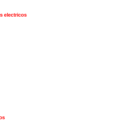
s electricos
cos