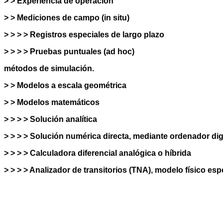
> > Experiencia de operación
> > Mediciones de campo (in situ)
> > > > Registros especiales de largo plazo
> > > > Pruebas puntuales (ad hoc)
métodos de simulación.
> > Modelos a escala geométrica
> > Modelos matemáticos
> > > > Solución analítica
> > > > Solución numérica directa, mediante ordenador digi
> > > > Calculadora diferencial analógica o híbrida
> > > > Analizador de transitorios (TNA), modelo físico esp