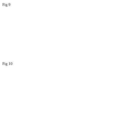
Fig 9
Fig 10