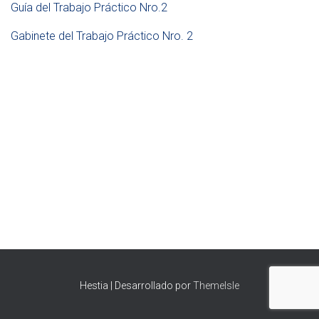
Ó
Guía del Trabajo Práctico Nro.
2
N
Gabinete del Trabajo Práctico Nro. 2
Hestia | Desarrollado por
ThemeIsle